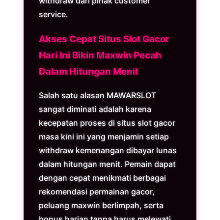
withdraw dari pihak customer
service.
Akses Cepat Situs Slot Gacor
Hari Ini Bikin Maxwin Pecah
Dalam Hitungan Menit
Salah satu alasan MAWARSLOT
sangat diminati adalah karena
kecepatan proses di situs slot gacor
masa kini ini yang menjamin setiap
withdraw kemenangan dibayar lunas
dalam hitungan menit. Pemain dapat
dengan cepat menikmati berbagai
rekomendasi permainan gacor,
peluang maxwin berlimpah, serta
bonus harian tanpa harus melewati