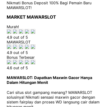
Nikmati
Bonus Deposit 100%
Bagi Pemain Baru
MAWARSLOT!
MARKET MAWARSLOT
Murah!
4.9 out of 5
MAWARSLOT
4.9 out of 5
Bonus Terbesar
4.6 out of 5
MAWARSLOT: Dapatkan Maxwin Gacor Hanya
Dalam Hitungan Menit
Cari situs slot gampang menang? MAWARSLOT
solusinya! Nikmati sensasi maxwin gacor dengan
sistem fairplay dan proses WD langsung cair dalam
hitungan menit.