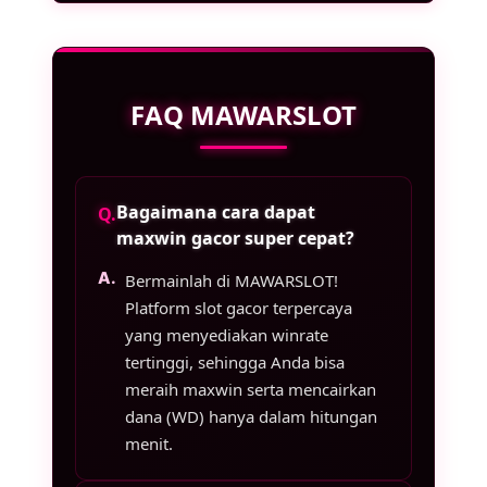
FAQ MAWARSLOT
Bagaimana cara dapat
maxwin gacor super cepat?
Bermainlah di MAWARSLOT!
Platform slot gacor terpercaya
yang menyediakan winrate
tertinggi, sehingga Anda bisa
meraih maxwin serta mencairkan
dana (WD) hanya dalam hitungan
menit.