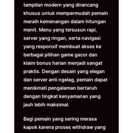
tampilan modern yang dirancang
khusus untuk mempermudah pemain
meraih kemenangan dalam hitungan
menit. Menu yang tersusun rapi,
server yang ringan, serta navigasi
yang responsif membuat akses ke
berbagai pilihan game gacor dan
klaim bonus harian menjadi sangat
praktis. Dengan desain yang elegan
dan server anti ngelag, pemain dapat
menikmati pengalaman bertaruh
dengan tingkat kenyamanan yang
jauh lebih maksimal.
Bagi pemain yang sering merasa
kapok karena proses withdraw yang