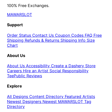
100% Free Exchanges.
MAWARSLOT
Support
Order Status
Contact Us
Coupon Codes
FAQ
Free
Shipping
Refunds & Returns
Shipping Info
Size
Chart
About Us
About Us
Accessibility
Create a Dashery Store
Careers
Hire an Artist
Social Responsibility
TeePublic Reviews
Explore
All Designs
Content Directory
Featured Artists
Newest Designers
Newest MAWARSLOT
Tag
Directory