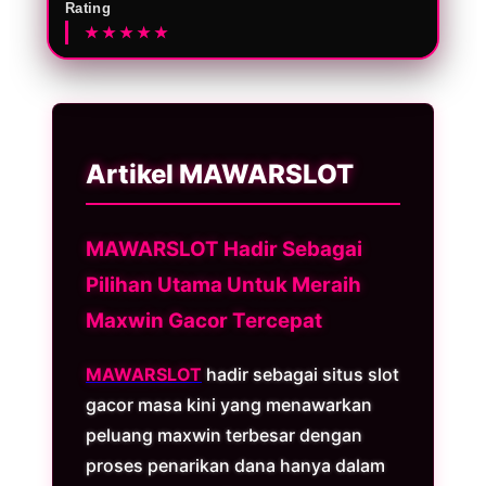
Rating
Artikel MAWARSLOT
MAWARSLOT Hadir Sebagai
Pilihan Utama Untuk Meraih
Maxwin Gacor Tercepat
MAWARSLOT
hadir sebagai situs slot
gacor masa kini yang menawarkan
peluang maxwin terbesar dengan
proses penarikan dana hanya dalam