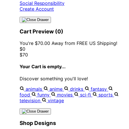
Social Responsibility
Create Account
Cart Preview (0)
You're
$70.00
Away from
FREE US Shipping!
$0
$70
Your Cart is empty...
Discover something you'll love!
animals
anime
drinks
fantasy
food
funny
movies
sci-fi
sports
television
vintage
Shop Designs