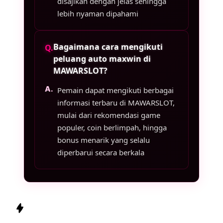
disajikan dengan jelas sehingga
lebih nyaman dipahami
Bagaimana cara mengikuti
peluang auto maxwin di
MAWARSLOT?
Pemain dapat mengikuti berbagai
informasi terbaru di MAWARSLOT,
mulai dari rekomendasi game
populer, coin berlimpah, hingga
bonus menarik yang selalu
diperbarui secara berkala