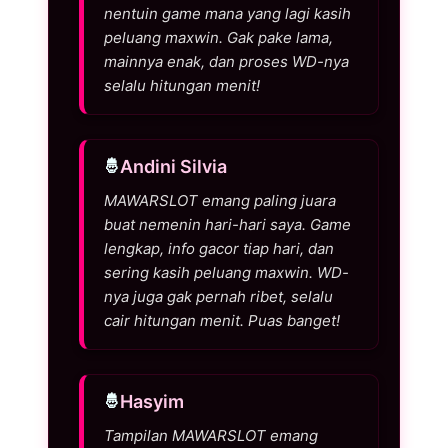
nentuin game mana yang lagi kasih
peluang maxwin. Gak pake lama,
mainnya enak, dan proses WD-nya
selalu hitungan menit!
Andini Silvia
MAWARSLOT emang paling juara
buat nemenin hari-hari saya. Game
lengkap, info gacor tiap hari, dan
sering kasih peluang maxwin. WD-
nya juga gak pernah ribet, selalu
cair hitungan menit. Puas banget!
Hasyim
Tampilan MAWARSLOT emang